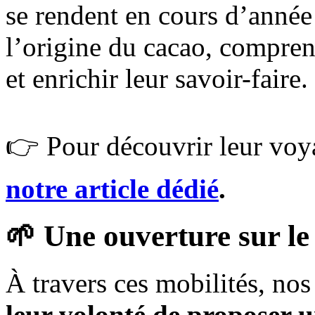
se rendent en cours d’anné
l’origine du cacao, compren
et enrichir leur savoir-faire.
👉 Pour découvrir leur voya
notre article dédié
.
🌱 Une ouverture sur l
À travers ces mobilités, no
leur volonté de proposer