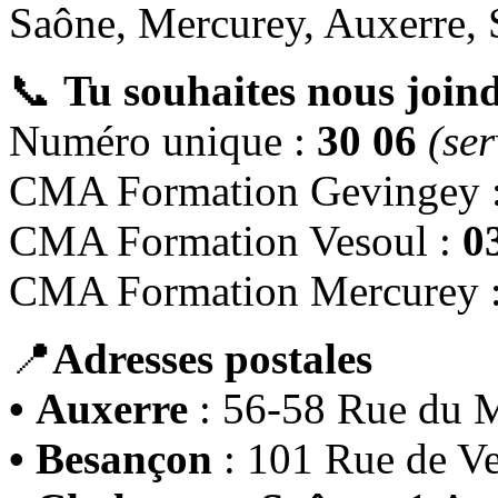
Saône, Mercurey, Auxerre, 
📞
Tu souhaites nous joind
Numéro unique :
30 06
(ser
CMA Formation Gevingey 
CMA Formation Vesoul :
0
CMA Formation Mercurey 
📍
Adresses postales
•
Auxerre
: 56-58 Rue du M
•
Besançon
: 101 Rue de V