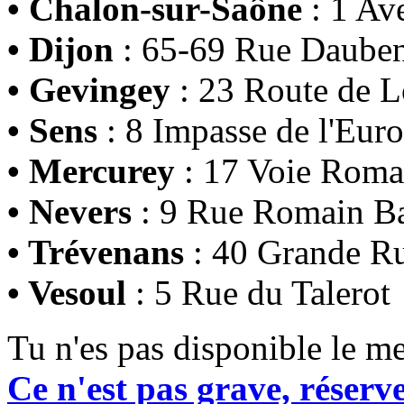
• Chalon-sur-Saône
: 1 Av
• Dijon
: 65-69 Rue Daube
• Gevingey
: 23 Route de L
• Sens
: 8 Impasse de l'Eur
• Mercurey
: 17 Voie Roma
• Nevers
: 9 Rue Romain B
• Trévenans
: 40 Grande R
• Vesoul
: 5 Rue du Talerot
Tu n'es pas disponible le me
Ce n'est pas grave, réserv