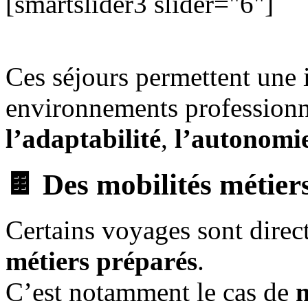
[smartslider3 slider="6"]
Ces séjours permettent une 
environnements professionne
l’adaptabilité
,
l’autonomi
🍫 Des mobilités métier
Certains voyages sont direc
métiers préparés
.
C’est notamment le cas de
n