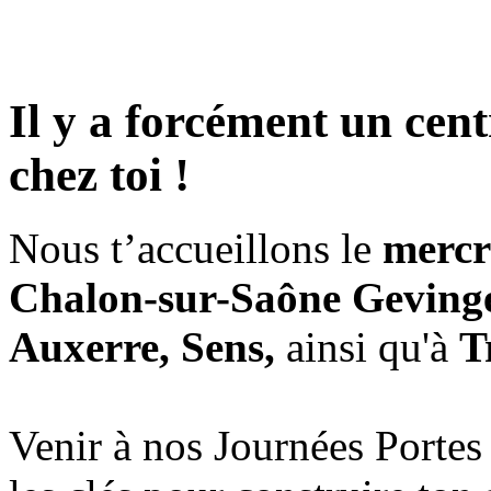
Il y a forcément un cen
chez toi
!
Nous t’accueillons le
mercr
Chalon-sur-Saône Gevinge
Auxerre, Sens,
ainsi qu'à
T
Venir à nos Journées Portes 