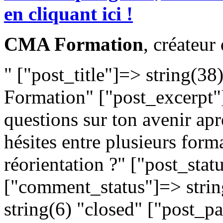
en cliquant ici !
CMA Formation
, créateur 
" ["post_title"]=> string(3
Formation" ["post_excerpt"]
questions sur ton avenir apr
hésites entre plusieurs form
réorientation ?" ["post_stat
["comment_status"]=> strin
string(6) "closed" ["post_p