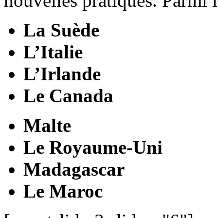
nouvelles pratiques. Parmi l
La Suède
L’Italie
L’Irlande
Le Canada
Malte
Le Royaume-Uni
Madagascar
Le Maroc