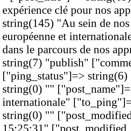
expérience clé pour nos app
string(145) "Au sein de nos 
européenne et international
dans le parcours de nos appr
string(7) "publish" ["comme
["ping_status"]=> string(6
string(0) "" ["post_name"]=
internationale" ["to_ping"]
string(0) "" ["post_modifie
15:25:31" ["post_modified