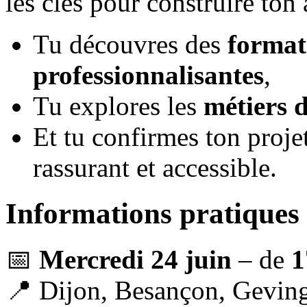
les clés pour construire ton 
Tu découvres des
format
professionnalisantes
,
Tu explores les
métiers d
Et tu confirmes ton proje
rassurant et accessible.
Informations pratiques
📅
Mercredi 24 juin
– de
1
📍 Dijon, Besançon, Geving