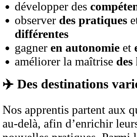
développer des
compéten
observer
des pratiques
e
différentes
gagner
en autonomie
et
améliorer la maîtrise
des
✈️ Des destinations vari
Nos apprentis partent aux q
au-delà, afin d’enrichir leu