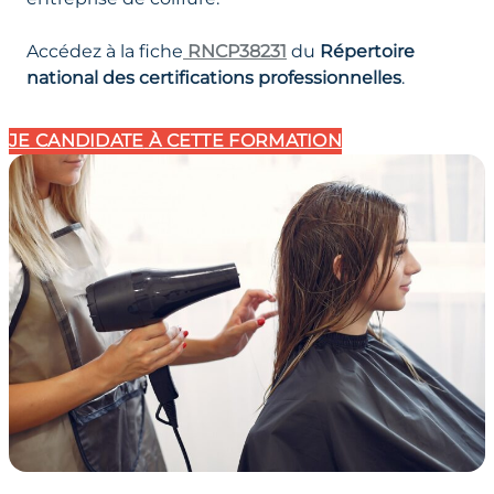
Accédez à la fiche
RNCP38231
du
Répertoire
national des certifications professionnelles
.
JE CANDIDATE
À CETTE FORMATION