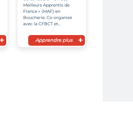
Meilleurs Apprentis de
France » (MAF) en
Boucherie. Co-organisé
avec la CFBCT et…
Apprendre plus
gram