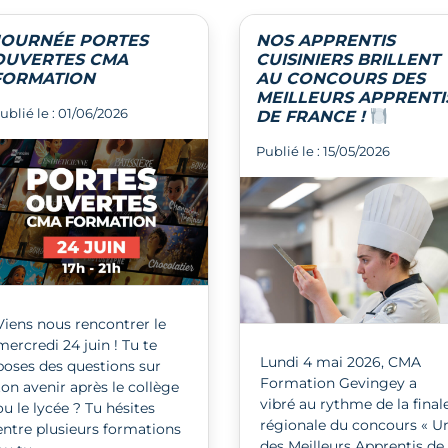
JOURNÉE PORTES
NOS APPRENTIS
OUVERTES CMA
CUISINIERS BRILLENT
FORMATION
AU CONCOURS DES
MEILLEURS APPRENTI
ublié le : 01/06/2026
DE FRANCE !
Publié le : 15/05/2026
Viens nous rencontrer le
mercredi 24 juin ! Tu te
Lundi 4 mai 2026, CMA
poses des questions sur
Formation Gevingey a
ton avenir après le collège
vibré au rythme de la final
ou le lycée ? Tu hésites
régionale du concours « U
entre plusieurs formations
des Meilleurs Apprentis de