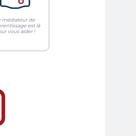
e médiateur de
prentissage est là
ur vous aider !