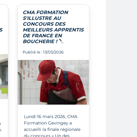
CMA FORMATION
S'ILLUSTRE AU
CONCOURS DES
S
MEILLEURS APPRENTIS
DE FRANCE EN
BOUCHERIE !
Publié le : 13/05/2026
Lundi 16 mars 2026, CMA
Formation Gevingey a
e
accueilli la finale régionale
n
du concours « Un des