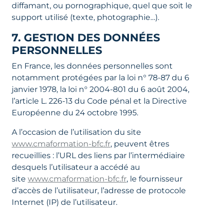
diffamant, ou pornographique, quel que soit le
support utilisé (texte, photographie…).
7. GESTION DES DONNÉES
PERSONNELLES
En France, les données personnelles sont
notamment protégées par la loi n° 78-87 du 6
janvier 1978, la loi n° 2004-801 du 6 août 2004,
l’article L. 226-13 du Code pénal et la Directive
Européenne du 24 octobre 1995.
A l’occasion de l’utilisation du site
www.cmaformation-bfc.fr
, peuvent êtres
recueillies : l’URL des liens par l’intermédiaire
desquels l’utilisateur a accédé au
site
www.cmaformation-bfc.fr
, le fournisseur
d’accès de l’utilisateur, l’adresse de protocole
Internet (IP) de l’utilisateur.