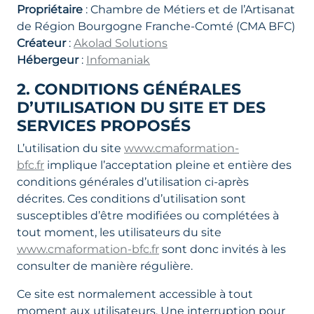
Propriétaire
: Chambre de Métiers et de l’Artisanat
de Région Bourgogne Franche-Comté (CMA BFC)
Créateur
:
Akolad Solutions
Hébergeur
:
Infomaniak
2. CONDITIONS GÉNÉRALES
D’UTILISATION DU SITE ET DES
SERVICES PROPOSÉS
L’utilisation du site
www.cmaformation-
bfc.fr
implique l’acceptation pleine et entière des
conditions générales d’utilisation ci-après
décrites. Ces conditions d’utilisation sont
susceptibles d’être modifiées ou complétées à
tout moment, les utilisateurs du site
www.cmaformation-bfc.fr
sont donc invités à les
consulter de manière régulière.
Ce site est normalement accessible à tout
moment aux utilisateurs. Une interruption pour