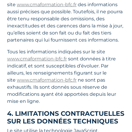
site
www.cmaformation-bfc.fr
des informations
aussi précises que possible. Toutefois, il ne pourra
être tenu responsable des omissions, des
inexactitudes et des carences dans la mise à jour,
qu’elles soient de son fait ou du fait des tiers
partenaires qui lui fournissent ces informations.
Tous les informations indiquées sur le site
www.cmaformation-bfc.fr
sont données à titre
indicatif, et sont susceptibles d’évoluer. Par
ailleurs, les renseignements figurant sur le
site
www.cmaformation-bfc.fr
ne sont pas
exhaustifs. Ils sont donnés sous réserve de
modifications ayant été apportées depuis leur
mise en ligne.
4. LIMITATIONS CONTRACTUELLES
SUR LES DONNÉES TECHNIQUES
Le site utilise la technologie JavaScript.