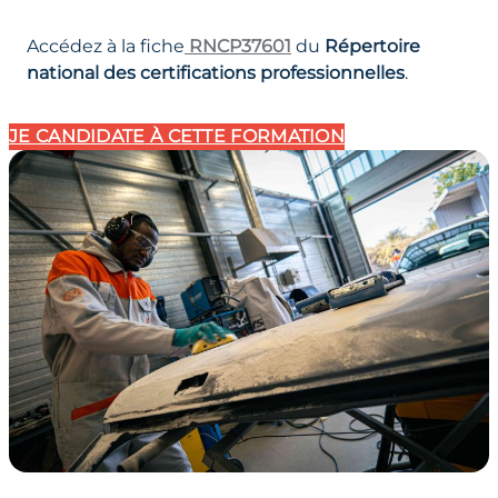
Accédez à la fiche
RNCP37601
du
Répertoire
national des certifications professionnelles
.
JE CANDIDATE
À CETTE FORMATION