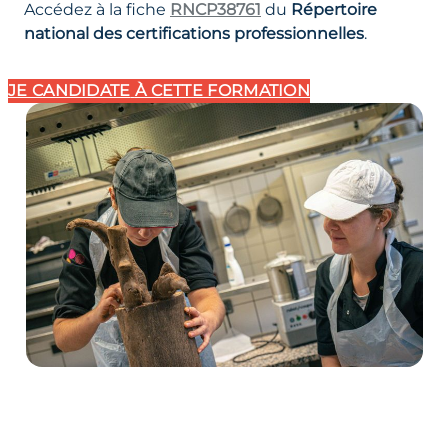
Accédez à la fiche
RNCP38761
du
Répertoire
national des certifications professionnelles
.
JE CANDIDATE
À CETTE FORMATION