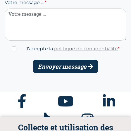
Votre message ...
*
J'accepte la
politique de confidentialité
*
Envoyer message
Facebook
Youtube
Linkedin
Tiktok
Instagram
Collecte et utilisation des