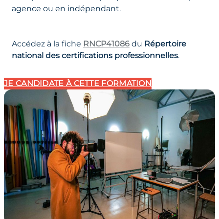
agence ou en indépendant.
Accédez à la fiche
RNCP41086
du
Répertoire
national des certifications professionnelles
.
JE CANDIDATE
À CETTE FORMATION