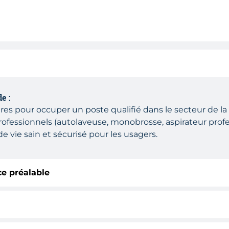
e :
ires pour occuper un poste qualifié dans le secteur de la
 professionnels (autolaveuse, monobrosse, aspirateur profe
 vie sain et sécurisé pour les usagers.
ce préalable