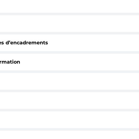
es d’encadrements
ormation