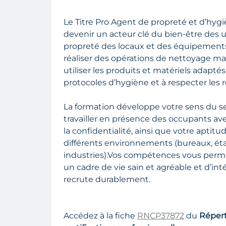
Le Titre Pro Agent de propreté et d’hyg
devenir un acteur clé du bien-être des u
propreté des locaux et des équipement
réaliser des opérations de nettoyage ma
utiliser les produits et matériels adaptés
protocoles d’hygiène et à respecter les r
La formation développe votre sens du ser
travailler en présence des occupants ave
la confidentialité, ainsi que votre aptit
différents environnements (bureaux, ét
industries).Vos compétences vous perme
un cadre de vie sain et agréable et d’int
recrute durablement.
Accédez à la fiche
RNCP37872
du
Répert