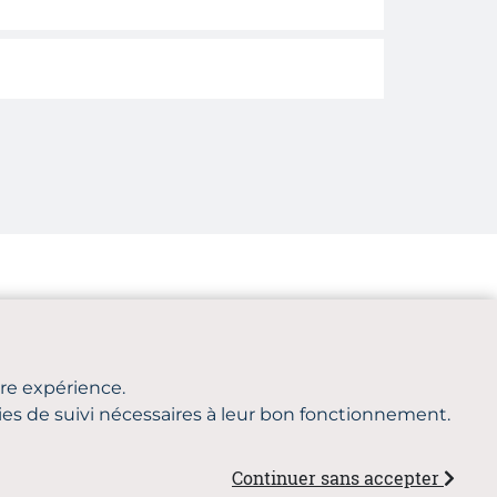
gram
 de confidentialité et gestion des cookies
tre expérience.
ogies de suivi nécessaires à leur bon fonctionnement.
lutions
Continuer sans accepter