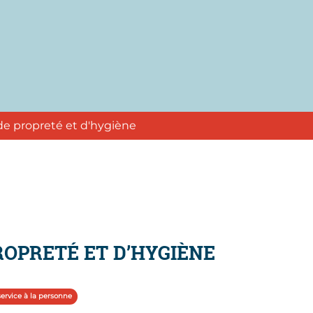
de propreté et d'hygiène
ROPRETÉ ET D’HYGIÈNE
service à la personne