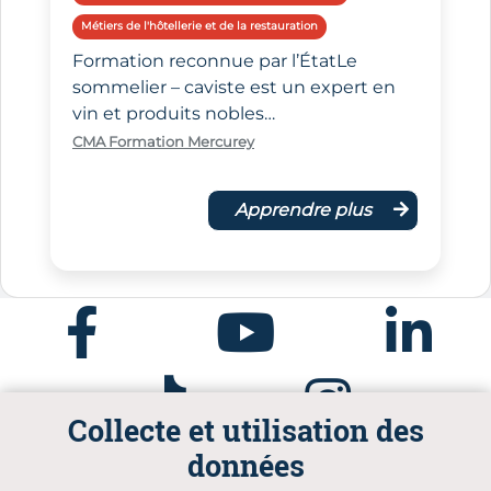
Métiers de l'hôtellerie et de la restauration
Formation reconnue par l’ÉtatLe
sommelier – caviste est un expert en
vin et produits nobles…
CMA Formation Mercurey
Apprendre plus
Facebook
Youtube
Linkedin
Tiktok
Instagram
Collecte et utilisation des
données