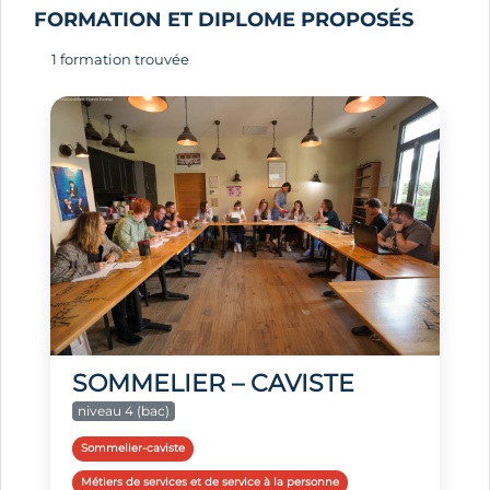
FORMATION ET DIPLOME PROPOSÉS
1 formation trouvée
SOMMELIER – CAVISTE
niveau 4 (bac)
Sommelier-caviste
Métiers de services et de service à la personne