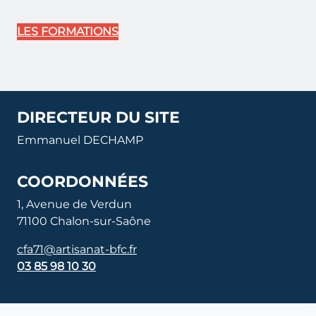
LES FORMATIONS
DIRECTEUR DU SITE
Emmanuel DECHAMP
COORDONNÉES
1, Avenue de Verdun
71100 Chalon-sur-Saône
cfa71@artisanat-bfc.fr
03 85 98 10 30