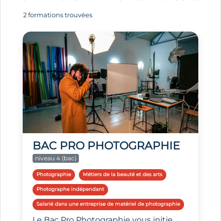
2 formations trouvées
BAC PRO PHOTOGRAPHIE
niveau 4 (bac)
Photographie
Métiers de la beauté et des arts
Photographe indépendant
Salarié dans une entreprise de matériel de photographie
Le Bac Pro Photographie vous initie