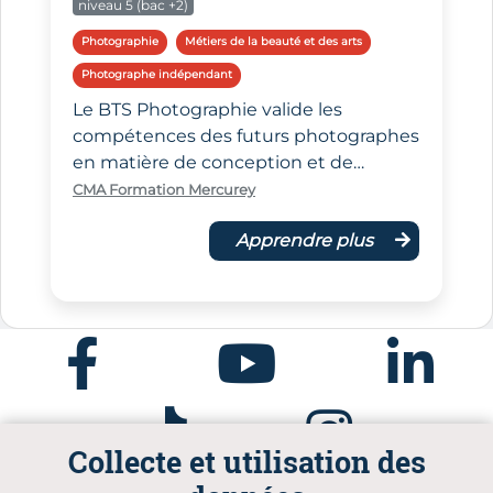
niveau 5 (bac +2)
Photographie
Métiers de la beauté et des arts
Photographe indépendant
Le BTS Photographie valide les
compétences des futurs photographes
en matière de conception et de…
CMA Formation Mercurey
Apprendre plus
Facebook
Youtube
Linkedin
Tiktok
Instagram
Collecte et utilisation des