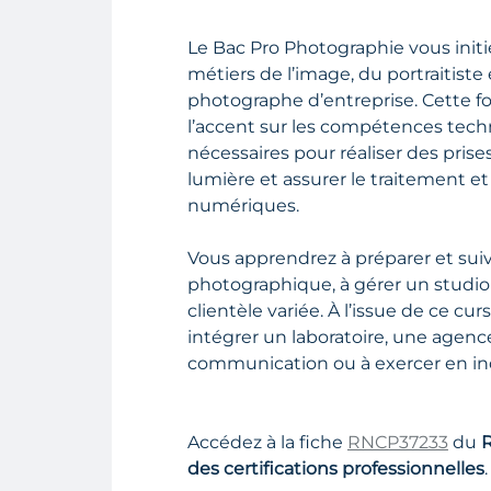
Le Bac Pro Photographie vous initi
métiers de l’image, du portraitist
photographe d’entreprise. Cette 
l’accent sur les compétences techn
nécessaires pour réaliser des prises
lumière et assurer le traitement e
numériques.
Vous apprendrez à préparer et suiv
photographique, à gérer un studio 
clientèle variée. À l’issue de ce cur
intégrer un laboratoire, une agenc
communication ou à exercer en i
Accédez à la fiche
RNCP37233
du
R
des certifications professionnelles
.