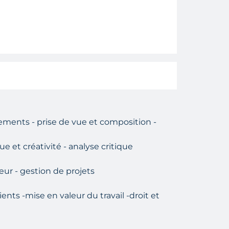
ements - prise de vue et composition -
e et créativité - analyse critique
ur - gestion de projets
ts -mise en valeur du travail -droit et