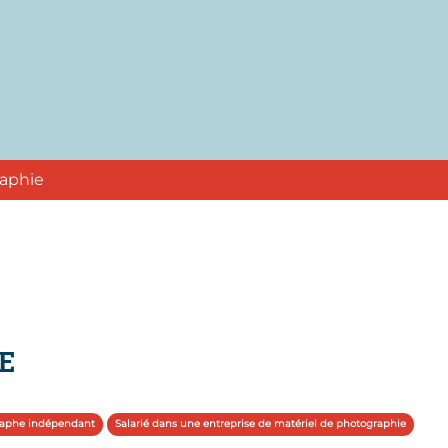
raphie
E
aphe indépendant
Salarié dans une entreprise de matériel de photographie