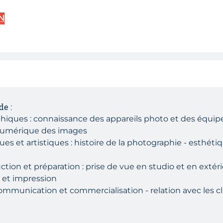
N
de :
hiques : connaissance des appareils photo et des équip
 numérique des images
s et artistiques : histoire de la photographie - esthétiqu
n et préparation : prise de vue en studio et en extérie
 et impression
nication et commercialisation - relation avec les clien