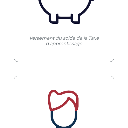
Versement du solde de la Taxe
d'apprentissage