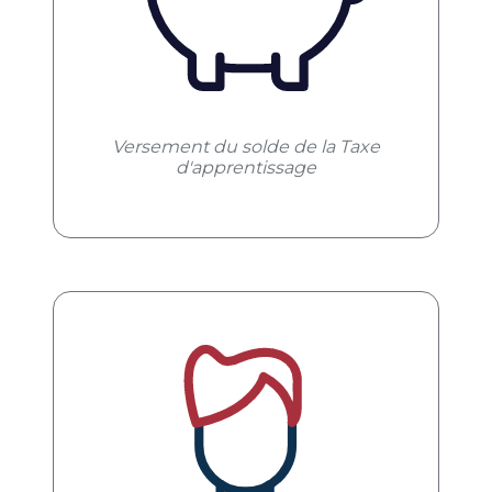
Versement du solde de la Taxe
d'apprentissage